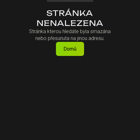
STRÁNKA
NENALEZENA
Stránka kterou hledáte byla smazána
nebo přesunuta na jinou adresu.
Domů