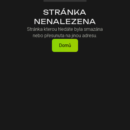
STRÁNKA
NENALEZENA
Stránka kterou hledáte byla smazána
nebo přesunuta na jinou adresu.
Domů